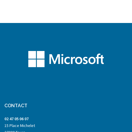
CONTACT
02 47 05 06 07
15 Place Michelet