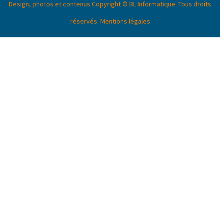
Design, photos et contenus Copyright © BL Informatique. Tous droits
réservés.
Mentions légales