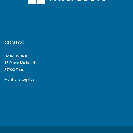
CONTACT
02 47 05 06 07
15 Place Michelet
37000 Tours
Mentions légales