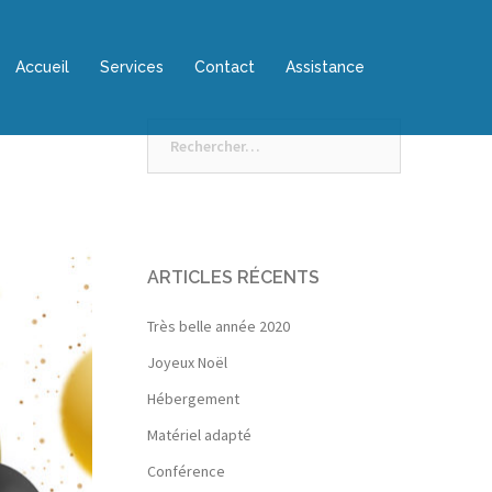
Accueil
Services
Contact
Assistance
Rechercher :
ARTICLES RÉCENTS
Très belle année 2020
Joyeux Noël
Hébergement
Matériel adapté
Conférence