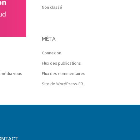
Non classé
MÉTA
Connexion
Flux des publications
timédia vous
Flux des commentaires
Site de WordPress-FR
ONTACT