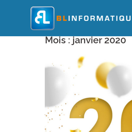
Skip
to
content
Mois :
janvier 2020