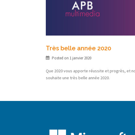
Très belle année 2020
Posted on
1 janvier 2020
Que 2020 vous apporte réussite et progrès, et n
souhaite une très belle année 2020.