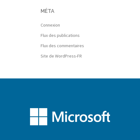
MÉTA
Connexion
Flux des publications
Flux des commentaires
Site de WordPress-FR