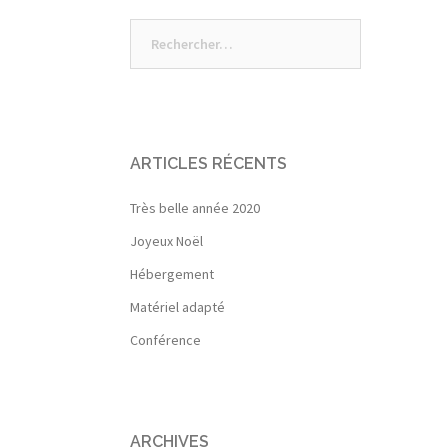
navigation
Rechercher :
ARTICLES RÉCENTS
Très belle année 2020
Joyeux Noël
Hébergement
Matériel adapté
Conférence
ARCHIVES