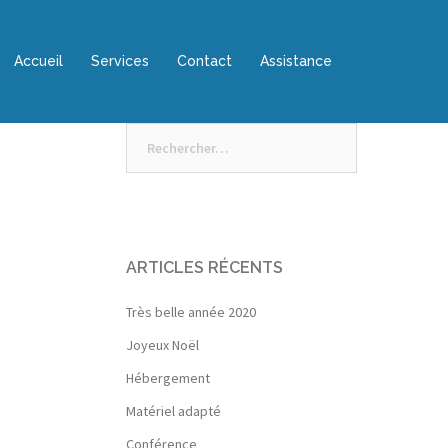
Accueil
Services
Contact
Assistance
Rechercher :
ARTICLES RÉCENTS
Très belle année 2020
Joyeux Noël
Hébergement
Matériel adapté
Conférence